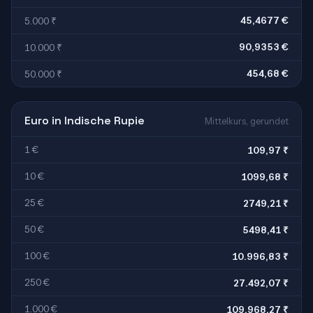
45,4677 €
5.000 ₹
90,9353 €
10.000 ₹
454,68 €
50.000 ₹
Euro in Indische Rupie
Mittelkurs, gerundet
1 €
109,97 ₹
10 €
1099,68 ₹
25 €
2749,21 ₹
50 €
5498,41 ₹
100 €
10.996,83 ₹
250 €
27.492,07 ₹
1.000 €
109.968,27 ₹