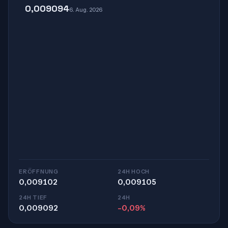
0,009094
6. Aug. 2026
ERÖFFNUNG
24H HOCH
0,009102
0,009105
24H TIEF
24H
0,009092
-0,09%