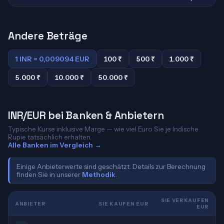
Andere Beträge
1 INR = 0,009094 EUR
100 ₹
500 ₹
1.000 ₹
5.000 ₹
10.000 ₹
50.000 ₹
INR/EUR bei Banken & Anbietern
Typische Kurse inklusive Marge — wie viel Euro Sie je Indische
Rupie tatsächlich erhalten.
Alle Banken im Vergleich →
Einige Anbieterwerte sind geschätzt. Details zur Berechnung
finden Sie in unserer
Methodik
.
SIE VERKAUFEN
ANBIETER
SIE KAUFEN EUR
EUR