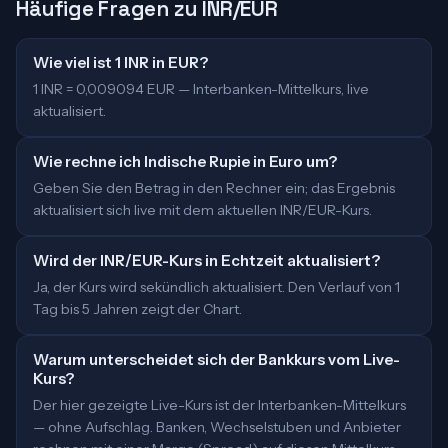
Häufige Fragen zu INR/EUR
Wie viel ist 1 INR in EUR?
1 INR = 0,009094 EUR — Interbanken-Mittelkurs, live
aktualisiert.
Wie rechne ich Indische Rupie in Euro um?
Geben Sie den Betrag in den Rechner ein; das Ergebnis
aktualisiert sich live mit dem aktuellen INR/EUR-Kurs.
Wird der INR/EUR-Kurs in Echtzeit aktualisiert?
Ja, der Kurs wird sekündlich aktualisiert. Den Verlauf von 1
Tag bis 5 Jahren zeigt der Chart.
Warum unterscheidet sich der Bankkurs vom Live-
Kurs?
Der hier gezeigte Live-Kurs ist der Interbanken-Mittelkurs
— ohne Aufschlag. Banken, Wechselstuben und Anbieter