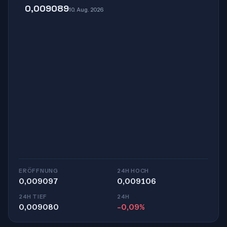
0,009089
10. Aug. 2026
ERÖFFNUNG
24H HOCH
0,009097
0,009106
24H TIEF
24H
0,009080
-0,09%