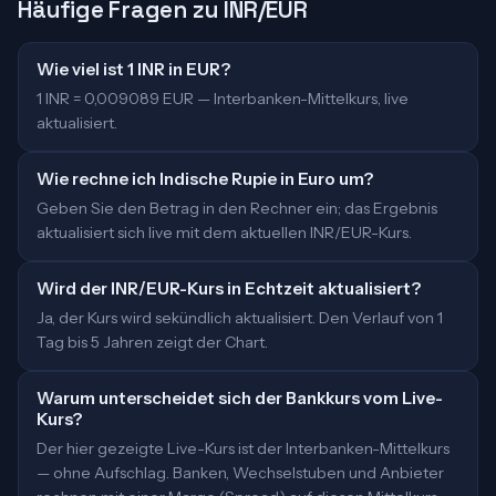
Häufige Fragen zu INR/EUR
Wie viel ist 1 INR in EUR?
1 INR = 0,009089 EUR — Interbanken-Mittelkurs, live
aktualisiert.
Wie rechne ich Indische Rupie in Euro um?
Geben Sie den Betrag in den Rechner ein; das Ergebnis
aktualisiert sich live mit dem aktuellen INR/EUR-Kurs.
Wird der INR/EUR-Kurs in Echtzeit aktualisiert?
Ja, der Kurs wird sekündlich aktualisiert. Den Verlauf von 1
Tag bis 5 Jahren zeigt der Chart.
Warum unterscheidet sich der Bankkurs vom Live-
Kurs?
Der hier gezeigte Live-Kurs ist der Interbanken-Mittelkurs
— ohne Aufschlag. Banken, Wechselstuben und Anbieter