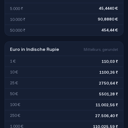
45,4440 €
5.000 ₹
90,8880 €
10.000 ₹
454,44 €
50.000 ₹
Euro in Indische Rupie
Mittelkurs, gerundet
1 €
110,03 ₹
10 €
1100,26 ₹
25 €
2750,64 ₹
50 €
5501,28 ₹
100 €
11.002,56 ₹
250 €
27.506,40 ₹
1.000 €
110.025,59 ₹