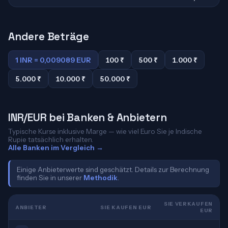
Andere Beträge
1 INR = 0,009089 EUR
100 ₹
500 ₹
1.000 ₹
5.000 ₹
10.000 ₹
50.000 ₹
INR/EUR bei Banken & Anbietern
Typische Kurse inklusive Marge — wie viel Euro Sie je Indische
Rupie tatsächlich erhalten.
Alle Banken im Vergleich →
Einige Anbieterwerte sind geschätzt. Details zur Berechnung
finden Sie in unserer
Methodik
.
SIE VERKAUFEN
ANBIETER
SIE KAUFEN EUR
EUR