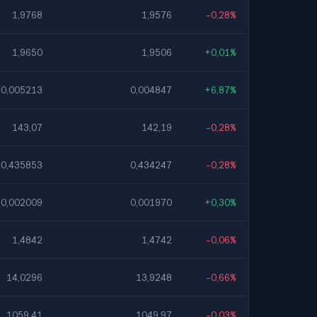
1,9768
1,9576
-0,28%
1,9650
1,9506
+0,01%
0,005213
0,004847
+6,87%
143,07
142,19
-0,28%
0,435853
0,434247
-0,28%
0,002009
0,001970
+0,30%
1,4842
1,4742
-0,06%
14,0296
13,9248
-0,66%
1059,41
1049,97
-0,03%