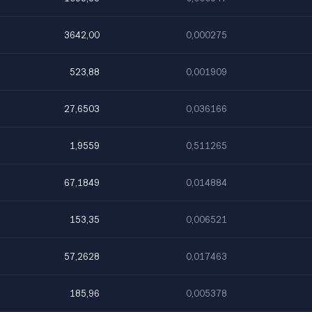
3642,00
0,000275
523,88
0,001909
27,6503
0,036166
1,9559
0,511265
67,1849
0,014884
153,35
0,006521
57,2628
0,017463
185,96
0,005378