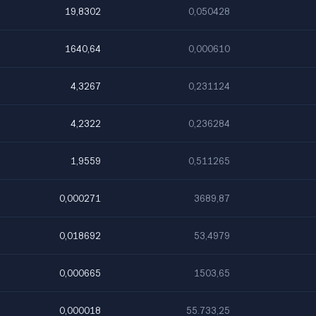
19,8302
0,050428
1640,64
0,000610
4,3267
0,231124
4,2322
0,236284
1,9559
0,511265
0,000271
3689,87
0,018692
53,4979
0,000665
1503,65
0,000018
55.733,25