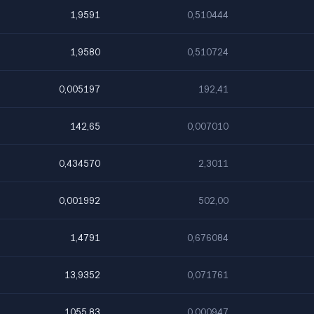
1,9591
0,510444
1,9580
0,510724
0,005197
192,41
142,65
0,007010
0,434570
2,3011
0,001992
502,00
1,4791
0,676084
13,9352
0,071761
1055,83
0,000947