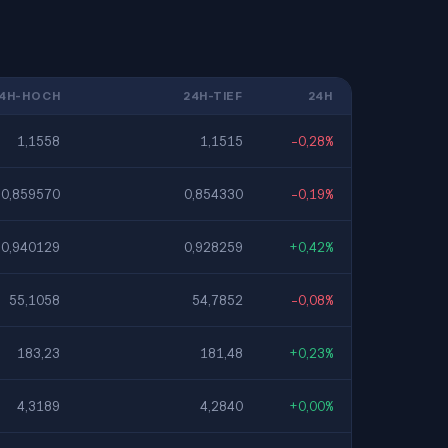
4H-HOCH
24H-TIEF
24H
1,1558
1,1515
-0,28%
0,859570
0,854330
-0,19%
0,940129
0,928259
+0,42%
55,1058
54,7852
-0,08%
183,23
181,48
+0,23%
4,3189
4,2840
+0,00%