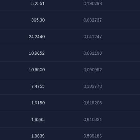
5,2551
0,190293
365,30
0,002737
24,2440
0,041247
10,9652
0,091198
10,9900
0,090992
7,4755
0,133770
1,6150
0,619205
1,6385
0,610321
1,9639
0,509186