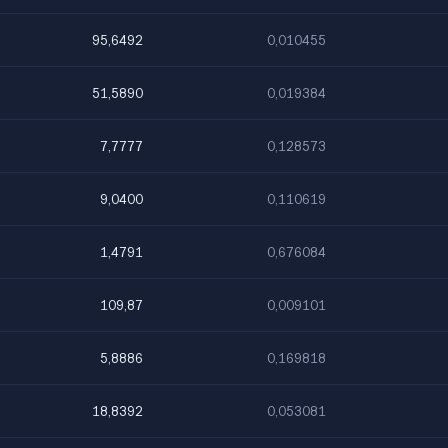
95,6492
0,010455
51,5890
0,019384
7,7777
0,128573
9,0400
0,110619
1,4791
0,676084
109,87
0,009101
5,8886
0,169818
18,8392
0,053081