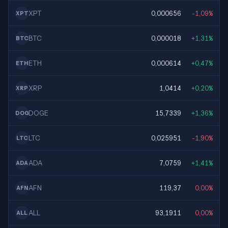
XPT
0,000656
-1,09%
XPT
BTC
0,000018
+1,31%
BTC
ETH
0,000614
+0,47%
ETH
XRP
1,0414
+0,20%
XRP
DOGE
15,7339
+1,36%
DOG
LTC
0,025951
-1,90%
LTC
ADA
7,0759
+1,41%
ADA
AFN
119,37
0,00%
AFN
ALL
93,1911
0,00%
ALL