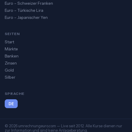
Euro – Schweizer Franken
Euro – Türkische Lira
Euro – Japanischer Yen
SEITEN
Start
Märkte
Banken
Zinsen
Gold
Silber
SPRACHE
DE
© 2026 umrechnungeuro.com — Live seit 2012. Alle Kurse dienen nur
zur Information und sind keine Anlageberatung.