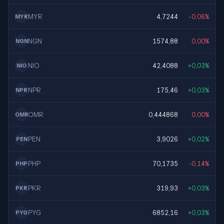
MYR
4,7244
-0,06%
MYR
NGN
1574,88
0,00%
NGN
NIO
42,4088
+0,03%
NIO
NPR
175,46
+0,03%
NPR
OMR
0,444868
0,00%
OMR
PEN
3,9026
+0,02%
PEN
PHP
70,1735
-0,14%
PHP
PKR
319,93
+0,03%
PKR
PYG
6852,16
+0,03%
PYG