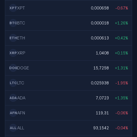
XPT
0,000658
-0,67%
XPT
BTC
0,000018
+1,26%
BTC
ETH
0,000613
+0,42%
ETH
XRP
1,0408
+0,15%
XRP
DOGE
15,7258
+1,31%
DOG
LTC
0,025938
-1,95%
LTC
ADA
7,0723
+1,35%
ADA
AFN
119,31
-0,06%
AFN
ALL
93,1542
-0,04%
ALL