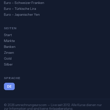
Euro – Schweizer Franken
Euro – Türkische Lira
Euro – Japanischer Yen
SEITEN
Start
Märkte
Banken
Zinsen
Gold
Silber
SPRACHE
DE
© 2026 umrechnungeuro.com — Live seit 2012. Alle Kurse dienen nur
zur Information und sind keine Anlageberatung.