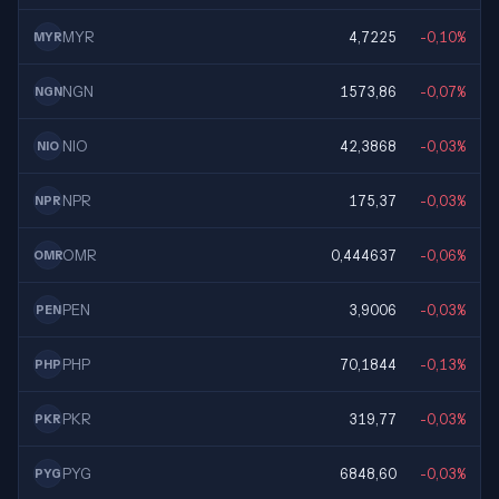
MYR
4,7225
-0,10%
MYR
NGN
1573,86
-0,07%
NGN
NIO
42,3868
-0,03%
NIO
NPR
175,37
-0,03%
NPR
OMR
0,444637
-0,06%
OMR
PEN
3,9006
-0,03%
PEN
PHP
70,1844
-0,13%
PHP
PKR
319,77
-0,03%
PKR
PYG
6848,60
-0,03%
PYG