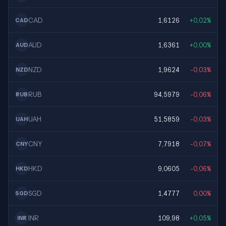
CAD
1,6126
+0,02%
CAD
AUD
1,6361
+0,00%
AUD
NZD
1,9624
-0,03%
NZD
RUB
94,5979
-0,06%
RUB
UAH
51,5859
-0,03%
UAH
CNY
7,7918
-0,07%
CNY
HKD
9,0605
-0,06%
HKD
SGD
1,4777
0,00%
SGD
INR
109,98
+0,05%
INR