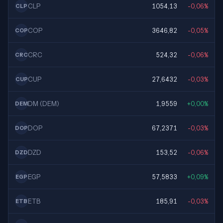
CLP
1054,13
-0,06%
CLP
COP
3646,82
-0,05%
COP
CRC
524,32
-0,06%
CRC
CUP
27,6432
-0,03%
CUP
DM (DEM)
1,9559
+0,00%
DEM
DOP
67,2371
-0,03%
DOP
DZD
153,52
-0,06%
DZD
EGP
57,5833
+0,09%
EGP
ETB
185,91
-0,03%
ETB