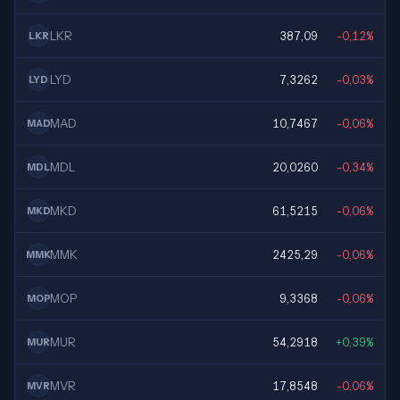
LKR
387,09
-0,12%
LKR
LYD
7,3262
-0,03%
LYD
MAD
10,7467
-0,06%
MAD
MDL
20,0260
-0,34%
MDL
MKD
61,5215
-0,06%
MKD
MMK
2425,29
-0,06%
MMK
MOP
9,3368
-0,06%
MOP
MUR
54,2918
+0,39%
MUR
MVR
17,8548
-0,06%
MVR