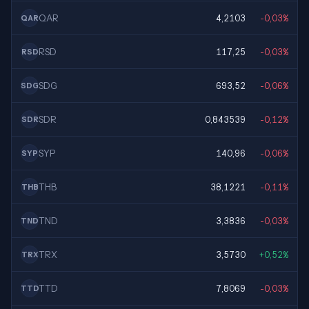
QAR
4,2103
-0,03%
QAR
RSD
117,25
-0,03%
RSD
SDG
693,52
-0,06%
SDG
SDR
0,843539
-0,12%
SDR
SYP
140,96
-0,06%
SYP
THB
38,1221
-0,11%
THB
TND
3,3836
-0,03%
TND
TRX
3,5730
+0,52%
TRX
TTD
7,8069
-0,03%
TTD