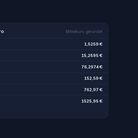
ro
Mittelkurs, gerundet
1,5259 €
15,2595 €
76,2974 €
152,59 €
762,97 €
1525,95 €