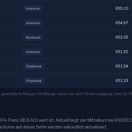
655,10
Anbieter
654,67
Anbieter
652,05
Neobank
651,92
Anbieter
651,54
Filialbank
651,23
Filialbank
 geschätzte Marge. Die Marge variiert je nach Währungspaar; hier für
CFA-Franc (BCEAO) wert ist. Aktuell liegt der Mittelkurs bei 655,33 
 Kurse auf dieser Seite werden sekündlich aktualisiert.