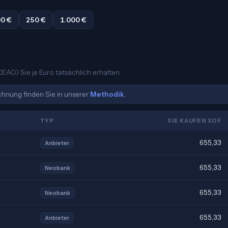
0 €
250 €
1.000 €
EAO) Sie je Euro tatsächlich erhalten.
echnung finden Sie in unserer
Methodik
.
TYP
SIE KAUFEN XOF
655,33
Anbieter
655,33
Neobank
655,33
Neobank
655,33
Anbieter