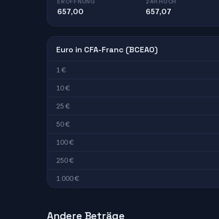
ERÖFFNUNG
24H HOCH
657,00
657,07
Euro in CFA-Franc (BCEAO)
1 €
10 €
25 €
50 €
100 €
250 €
1.000 €
Andere Beträge