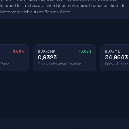
urs und teils mit zusätzlichen Gebühren; deshalb erhalten Sie in der
bietervergleich auf der Banken-Seite.
0,00%
EUR/CHF
+0,02%
EUR/TL
0,9325
54,9643
 Pfund
Euro – Schweizer Franken
Euro – Türkisc