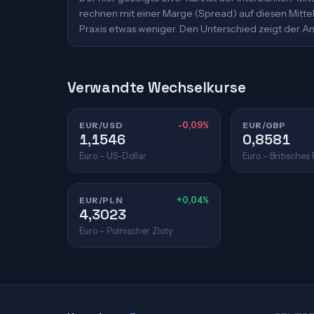
rechnen mit einer Marge (Spread) auf diesen Mittelk
Praxis etwas weniger. Den Unterschied zeigt der An
Verwandte Wechselkurse
EUR/USD
-0,09%
EUR/GBP
1,1546
0,8581
Euro – US-Dollar
Euro – Britisches
EUR/PLN
+0,04%
4,3023
Euro – Polnischer Zloty