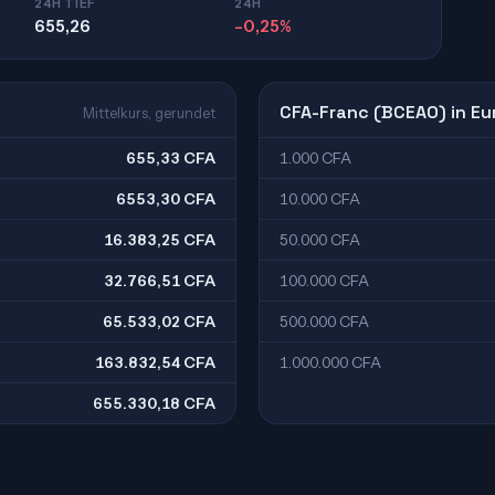
24H TIEF
24H
655,26
-0,25%
CFA-Franc (BCEAO) in Eu
Mittelkurs, gerundet
655,33 CFA
1.000 CFA
6553,30 CFA
10.000 CFA
16.383,25 CFA
50.000 CFA
32.766,51 CFA
100.000 CFA
65.533,02 CFA
500.000 CFA
163.832,54 CFA
1.000.000 CFA
655.330,18 CFA