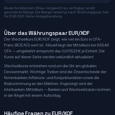
Reale Konditionen (Wise-Vergleich) wo verfügbar, sonst
geschätzte Marge. Die Marge variiert je nach Währungspaar; hier
für EUR/XOF. Keine Anlageberatung.
Über das Währungspaar EUR/XOF
Der Wechselkurs EUR/XOF zeigt, wie viel ein Euro in CFA-
Franc (BCEAO) wert ist. Aktuell liegt der Mittelkurs bei 656,49
CFA — umgekehrt entspricht das 0,001523 € je Einheit. Die
Kurse auf dieser Seite werden sekündlich aktualisiert.
Wechselkurse entstehen rund um die Uhr am globalen
Devisenmarkt. Wichtige Treiber sind die Zinsentscheide der
Notenbanken, Inflations- und Konjunkturdaten sowie die
Risikostimmung an den Märkten. Angezeigt wird der
Interbanken-Mittelkurs — Banken und Wechselstuben rechnen
in der Regel mit einem Aufschlag.
Häufige Fragen zu EUR/XOF