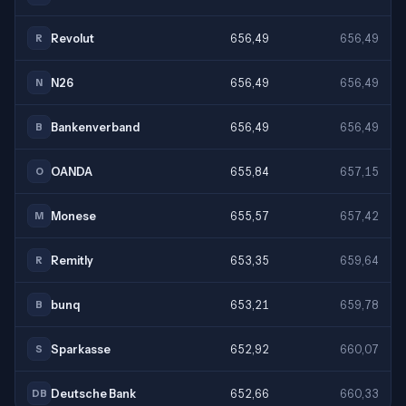
Revolut
656,49
656,49
R
N26
656,49
656,49
N
Bankenverband
656,49
656,49
B
OANDA
655,84
657,15
O
Monese
655,57
657,42
M
Remitly
653,35
659,64
R
bunq
653,21
659,78
B
Sparkasse
652,92
660,07
S
Deutsche Bank
652,66
660,33
DB