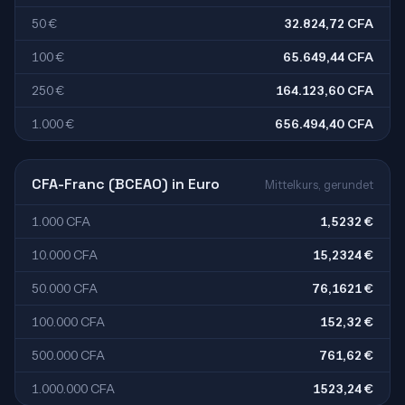
50 €
32.824,72 CFA
100 €
65.649,44 CFA
250 €
164.123,60 CFA
1.000 €
656.494,40 CFA
CFA-Franc (BCEAO) in Euro
Mittelkurs, gerundet
1.000 CFA
1,5232 €
10.000 CFA
15,2324 €
50.000 CFA
76,1621 €
100.000 CFA
152,32 €
500.000 CFA
761,62 €
1.000.000 CFA
1523,24 €