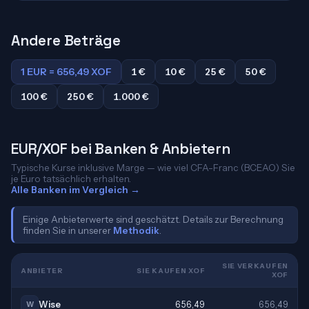
Andere Beträge
1 EUR = 656,49 XOF
1 €
10 €
25 €
50 €
100 €
250 €
1.000 €
EUR/XOF bei Banken & Anbietern
Typische Kurse inklusive Marge — wie viel CFA-Franc (BCEAO) Sie
je Euro tatsächlich erhalten.
Alle Banken im Vergleich →
Einige Anbieterwerte sind geschätzt. Details zur Berechnung
finden Sie in unserer
Methodik
.
SIE VERKAUFEN
ANBIETER
SIE KAUFEN XOF
XOF
Wise
656,49
656,49
W