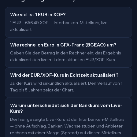
Wie viel ist 1 EUR in XOF?
1 EUR = 656,49 XOF — Interbanken-Mittelkurs, live
aktualisiert.
Wie rechne ich Euro in CFA-Franc (BCEAO) um?
Geben Sie den Betrag in den Rechner ein; das Ergebnis
aktualisiert sich live mit dem aktuellen EUR/XOF-Kurs.
Wird der EUR/XOF-Kurs in Echtzeit aktualisiert?
Ja, der Kurs wird sekündlich aktualisiert. Den Verlauf von 1
Tag bis 5 Jahren zeigt der Chart.
Warum unterscheidet sich der Bankkurs vom Live-
Kurs?
Der hier gezeigte Live-Kurs ist der Interbanken-Mittelkurs
— ohne Aufschlag. Banken, Wechselstuben und Anbieter
rechnen mit einer Marge (Spread) auf diesen Mittelkurs