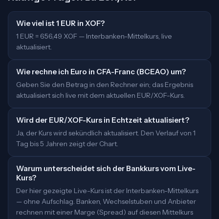
Wie viel ist 1 EUR in XOF?
1 EUR = 656,49 XOF — Interbanken-Mittelkurs, live
aktualisiert.
Wie rechne ich Euro in CFA-Franc (BCEAO) um?
Geben Sie den Betrag in den Rechner ein; das Ergebnis
aktualisiert sich live mit dem aktuellen EUR/XOF-Kurs.
Wird der EUR/XOF-Kurs in Echtzeit aktualisiert?
Ja, der Kurs wird sekündlich aktualisiert. Den Verlauf von 1
Tag bis 5 Jahren zeigt der Chart.
Warum unterscheidet sich der Bankkurs vom Live-
Kurs?
Der hier gezeigte Live-Kurs ist der Interbanken-Mittelkurs
— ohne Aufschlag. Banken, Wechselstuben und Anbieter
rechnen mit einer Marge (Spread) auf diesen Mittelkurs