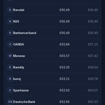
Revolut
656,49
656,49
R
N26
656,49
656,49
N
Bankenverband
656,49
656,49
B
OANDA
655,84
657,15
O
Monese
655,57
657,42
M
Remitly
653,35
659,64
R
bunq
653,21
659,78
B
Sparkasse
652,92
660,07
S
Deutsche Bank
652,66
660,33
DB