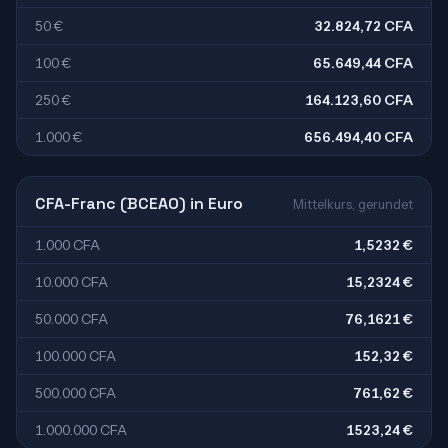
50 €
32.824,72 CFA
100 €
65.649,44 CFA
250 €
164.123,60 CFA
1.000 €
656.494,40 CFA
CFA-Franc (BCEAO) in Euro
Mittelkurs, gerundet
1.000 CFA
1,5232 €
10.000 CFA
15,2324 €
50.000 CFA
76,1621 €
100.000 CFA
152,32 €
500.000 CFA
761,62 €
1.000.000 CFA
1523,24 €