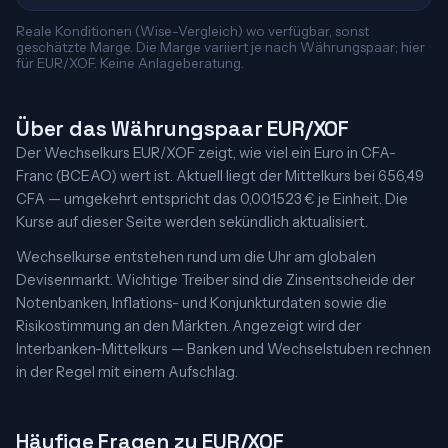
Reale Konditionen (Wise-Vergleich) wo verfügbar, sonst
geschätzte Marge. Die Marge variiert je nach Währungspaar; hier
für EUR/XOF. Keine Anlageberatung.
Über das Währungspaar EUR/XOF
Der Wechselkurs EUR/XOF zeigt, wie viel ein Euro in CFA-
Franc (BCEAO) wert ist. Aktuell liegt der Mittelkurs bei 656,49
CFA — umgekehrt entspricht das 0,001523 € je Einheit. Die
Kurse auf dieser Seite werden sekündlich aktualisiert.
Wechselkurse entstehen rund um die Uhr am globalen
Devisenmarkt. Wichtige Treiber sind die Zinsentscheide der
Notenbanken, Inflations- und Konjunkturdaten sowie die
Risikostimmung an den Märkten. Angezeigt wird der
Interbanken-Mittelkurs — Banken und Wechselstuben rechnen
in der Regel mit einem Aufschlag.
Häufige Fragen zu EUR/XOF