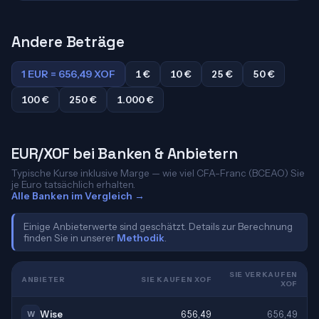
Andere Beträge
1 EUR = 656,49 XOF
1 €
10 €
25 €
50 €
100 €
250 €
1.000 €
EUR/XOF bei Banken & Anbietern
Typische Kurse inklusive Marge — wie viel CFA-Franc (BCEAO) Sie
je Euro tatsächlich erhalten.
Alle Banken im Vergleich →
Einige Anbieterwerte sind geschätzt. Details zur Berechnung
finden Sie in unserer
Methodik
.
SIE VERKAUFEN
ANBIETER
SIE KAUFEN XOF
XOF
Wise
656,49
656,49
W