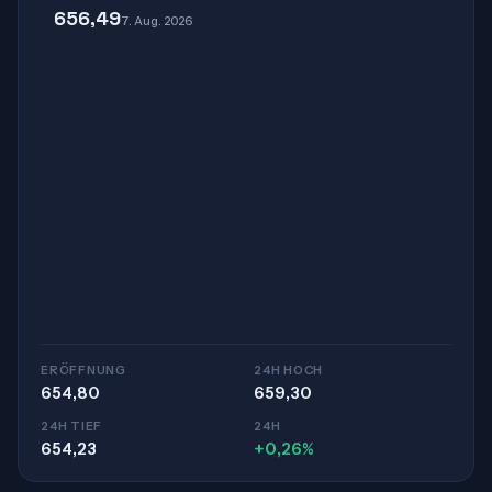
656,49
7. Aug. 2026
ERÖFFNUNG
24H HOCH
654,80
659,30
24H TIEF
24H
654,23
+0,26%