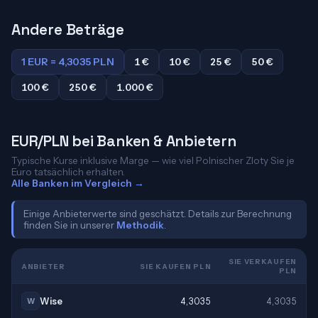
Andere Beträge
1 EUR = 4,3035 PLN
1 €
10 €
25 €
50 €
100 €
250 €
1.000 €
EUR/PLN bei Banken & Anbietern
Typische Kurse inklusive Marge — wie viel Polnischer Zloty Sie je
Euro tatsächlich erhalten.
Alle Banken im Vergleich →
Einige Anbieterwerte sind geschätzt. Details zur Berechnung
finden Sie in unserer
Methodik
.
SIE VERKAUFEN
ANBIETER
SIE KAUFEN PLN
PLN
Wise
4,3035
4,3035
W