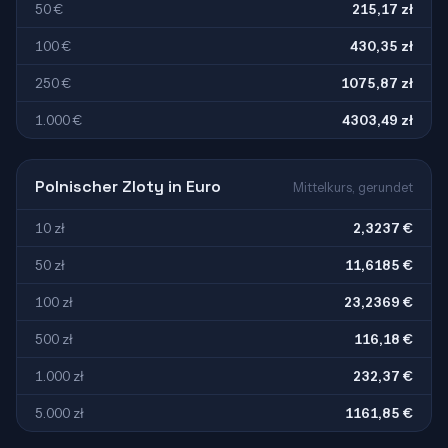
50 €
215,17 zł
100 €
430,35 zł
250 €
1075,87 zł
1.000 €
4303,49 zł
Polnischer Zloty in Euro
Mittelkurs, gerundet
10 zł
2,3237 €
50 zł
11,6185 €
100 zł
23,2369 €
500 zł
116,18 €
1.000 zł
232,37 €
5.000 zł
1161,85 €