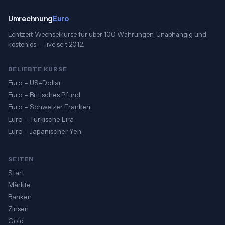
Umrechnung
Euro
Echtzeit-Wechselkurse für über 100 Währungen. Unabhängig und
kostenlos — live seit 2012.
BELIEBTE KURSE
Euro – US-Dollar
Euro – Britisches Pfund
Euro – Schweizer Franken
Euro – Türkische Lira
Euro – Japanischer Yen
SEITEN
Start
Märkte
Banken
Zinsen
Gold