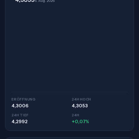
6. Aug. 2026
ERÖFFNUNG
24H HOCH
4,3006
4,3053
24H TIEF
24H
4,2992
+0,07%