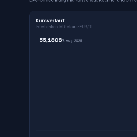
Live-Umrechnung mit Kursverlauf, Rechner und Umre
Kursverlauf
Interbanken-Mittelkurs · EUR/TL
55,1808
7. Aug. 2026