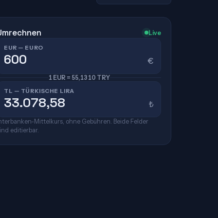
Umrechnen
Live
EUR — EURO
€
1 EUR = 55,1310 TRY
TL — TÜRKISCHE LIRA
₺
nterbanken-Mittelkurs, ohne Gebühren. Beide Felder
ind editierbar.