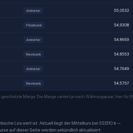
55,0532
Anbieter
54,9308
Filialbank
54,8669
Anbieter
54,8553
Neobank
54,7649
Anbieter
54,5797
Neobank
 geschätzte Marge. Die Marge variiert je nach Währungspaar; hier für 
ische Lira wert ist. Aktuell liegt der Mittelkurs bei 55,1310 ₺ —
urse auf dieser Seite werden sekündlich aktualisiert.