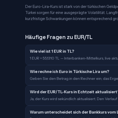
Der Euro-Lira-Kurs ist stark von der türkischen Geldp
Türkei sorgen für eine ausgeprägte Volatilität. Langf
kurzfristige Schwankungen können entsprechend groß
Häufige Fragen zu EUR/TL
Wie viel ist 1 EUR in TL?
1 EUR = 55,1310 TL — Interbanken-Mittelkurs, live aktua
Wie rechne ich Euro in Türkische Lira um?
Geben Sie den Betrag in den Rechner ein; das Ergebn
Wird der EUR/TL-Kurs in Echtzeit aktualisiert
Ja, der Kurs wird sekündlich aktualisiert. Den Verlauf
Warum unterscheidet sich der Bankkurs vom 