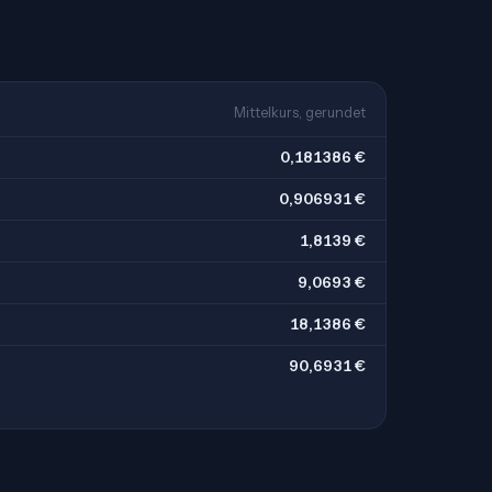
Mittelkurs, gerundet
0,181386 €
0,906931 €
1,8139 €
9,0693 €
18,1386 €
90,6931 €