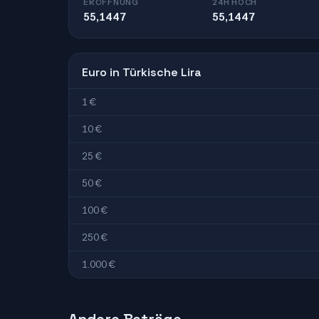
ERÖFFNUNG
24H HOCH
55,1447
55,1447
Euro in Türkische Lira
1 €
10 €
25 €
50 €
100 €
250 €
1.000 €