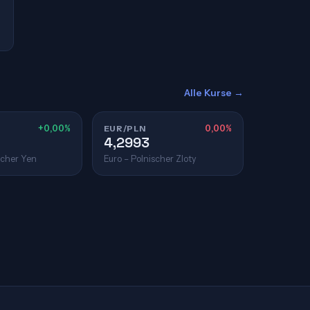
Alle Kurse →
+0,00%
EUR/PLN
0,00%
4,2993
scher Yen
Euro – Polnischer Zloty