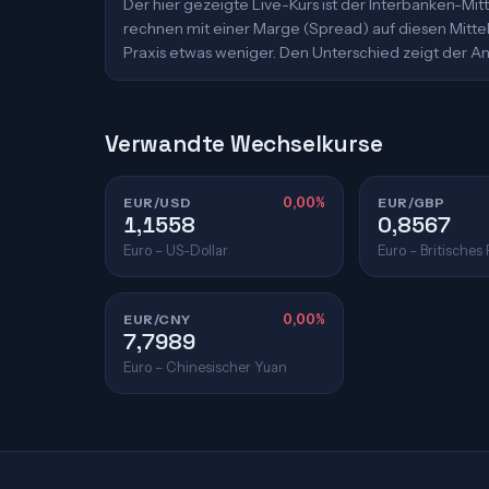
Der hier gezeigte Live-Kurs ist der Interbanken-M
rechnen mit einer Marge (Spread) auf diesen Mittelk
Praxis etwas weniger. Den Unterschied zeigt der An
Verwandte Wechselkurse
EUR/USD
0,00%
EUR/GBP
1,1558
0,8567
Euro – US-Dollar
Euro – Britisches
EUR/CNY
0,00%
7,7989
Euro – Chinesischer Yuan