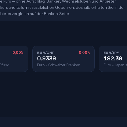
ittelkurs — ohne Aufschlag. Banken, Wechselstuben und Anbieter
urs und teils mit zusätzlichen Gebühren; deshalb erhalten Sie in der
bietervergleich auf der Banken-Seite.
0,00%
EUR/CHF
0,00%
EUR/JPY
0,9339
182,39
 Pfund
Euro – Schweizer Franken
Euro – Japani