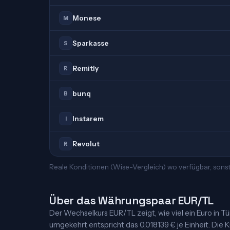
Monese
M
Sparkasse
S
Remitly
R
bunq
B
Instarem
I
Revolut
R
Reale Konditionen (Wise-Vergleich) wo verfügbar, sonst
Über das Währungspaar EUR/TL
Der Wechselkurs EUR/TL zeigt, wie viel ein Euro in Türk
umgekehrt entspricht das 0,018139 € je Einheit. Die K