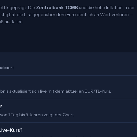
olitik geprägt: Die
Zentralbank TCMB
und die hohe Inflation in der
ristig hat die Lira gegenüber dem Euro deutlich an Wert verloren —
 ausfallen.
lisiert.
is aktualisiert sich live mit dem aktuellen EUR/TL-Kurs.
?
 von 1 Tag bis 5 Jahren zeigt der Chart.
Live-Kurs?